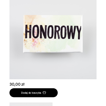
30,00 zł
Dodaj do koszyka