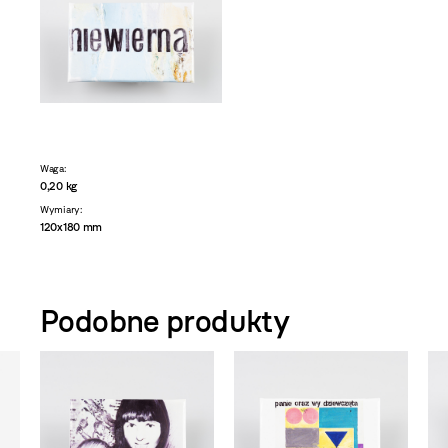
Waga:
0,20 kg
Wymiary:
120x180 mm
Podobne produkty