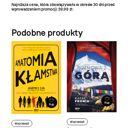
Najniższa cena, która obowiązywała w okresie 30 dni przed
wprowadzeniem promocji: 39.99 zł.
Podobne produkty
Kup
Kup
Wyprzedaż!
Wyprzedaż!