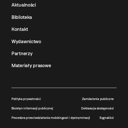
Aktualności
Biblioteka
Kontakt
Wydawnictwo
Partnerzy
Materiały prasowe
Polityka prywatności
Zamówienia publiczne
Biuletyn informacji publicznej
Deklaracja dostępności
Procedura przeciwdziałania mobbingowi i dyskryminacji
Sygnaliści