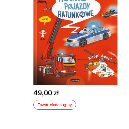
49,00 zł
Towar niedostępny