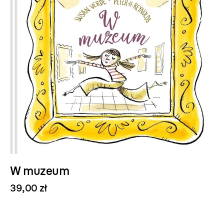
W muzeum
39,00 zł