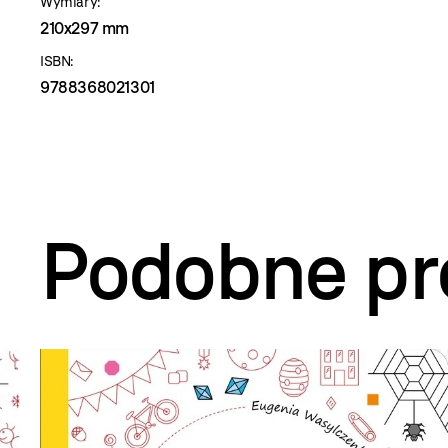
Wymiary:
210x297 mm
ISBN:
9788368021301
Podobne pr