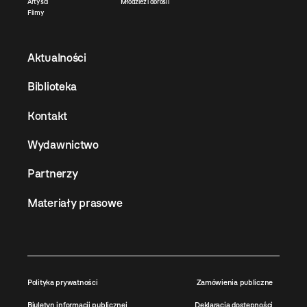
Artyści
Młodzież i dorośli
Filmy
Aktualności
Biblioteka
Kontakt
Wydawnictwo
Partnerzy
Materiały prasowe
Polityka prywatności
Zamówienia publiczne
Biuletyn informacji publicznej
Deklaracja dostępności