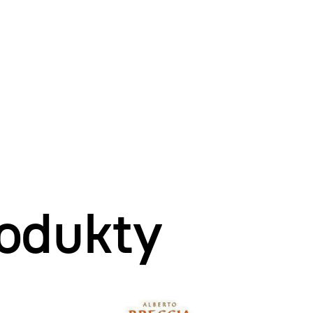
odukty