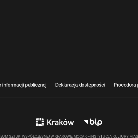
n informacji publicznej
Deklaracja dostępności
Procedura 
EUM SZTUKI WSPÓŁCZESNEJ W KRAKOWIE MOCAK – INSTYTUCJA KULTURY MIA