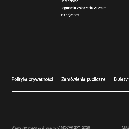
Dostępność
Regulamin zwiedzania Muzeum
Jak dojechać
Polityka prywatności
Zamówienia publiczne
Biulety
Wszystkie prawa zastrzeżone ©
MOCAK
2011-2026
MUZ