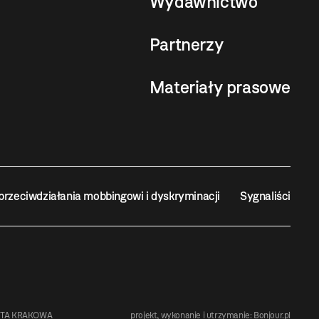
Wydawnictwo
Partnerzy
Materiały prasowe
przeciwdziałania mobbingowi i dyskryminacji
Sygnaliści
STA KRAKOWA
projekt, wykonanie i utrzymanie:
Bonjour.pl