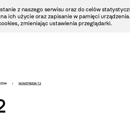
stanie z naszego serwisu oraz do celów statystycz
ę na ich użycie oraz zapisanie w pamięci urządzenia
ookies, zmieniając ustawienia przeglądarki.
ICZNA
MONSTRESSA T.2
2