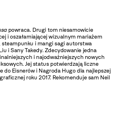
ssa
powraca. Drugi tom niesamowicie
cej i oszałamiającej wizualnym mariażem
, steampunku i mangi sagi autorstwa
 Liu i Sany Takedy. Zdecydowanie jedna
ginalniejszych i najodważniejszych nowych
iksowych. Jej status potwierdzają liczne
e do Eisnerów i Nagroda Hugo dla najlepszej
 graficznej roku 2017. Rekomenduje sam Neil