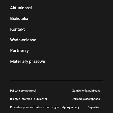
Aktualności
Biblioteka
Kontakt
Wydawnictwo
Partnerzy
Materiały prasowe
Polityka prywatności
Zamówienia publiczne
Biuletyn informacji publicznej
Deklaracja dostępności
Procedura przeciwdziałania mobbingowi i dyskryminacji
Sygnaliści