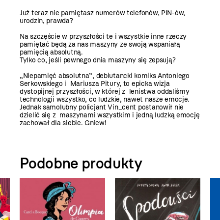
Już teraz nie pamiętasz numerów telefonów, PIN-ów,
urodzin, prawda?
Na szczęście w przyszłości te i wszystkie inne rzeczy
pamiętać będą za nas maszyny ze swoją wspaniałą
pamięcią absolutną.
Tylko co, jeśli pewnego dnia maszyny się zepsują?
„Niepamięć absolutna”, debiutancki komiks Antoniego
Serkowskiego i Mariusza Pitury, to epicka wizja
dystopijnej przyszłości, w której z lenistwa oddaliśmy
technologii wszystko, co ludzkie, nawet nasze emocje.
Jednak samolubny policjant Vin_cent postanowił nie
dzielić się z maszynami wszystkim i jedną ludzką emocję
zachował dla siebie. Gniew!
Podobne produkty