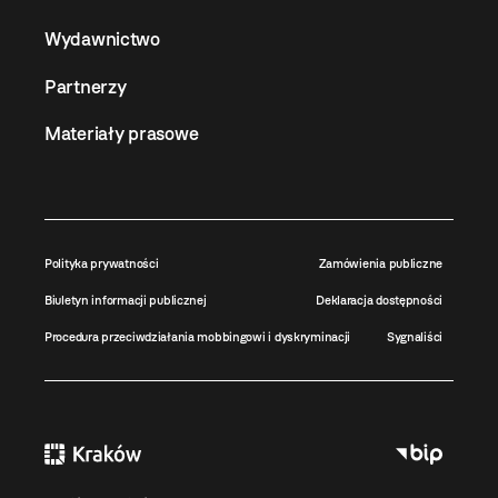
Wydawnictwo
Partnerzy
Materiały prasowe
Polityka prywatności
Zamówienia publiczne
Biuletyn informacji publicznej
Deklaracja dostępności
Procedura przeciwdziałania mobbingowi i dyskryminacji
Sygnaliści