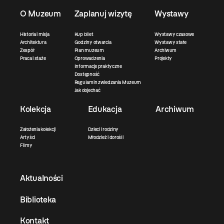
O Muzeum
Zaplanuj wizytę
Wystawy
Historia i misja
Kup bilet
Wystawy czasowe
Architektura
Godziny otwarcia
Wystawy stałe
Zespół
Plan muzeum
Archiwum
Praca i staże
Oprowadzenia
Projekty
Informacje praktyczne
Dostępność
Regulamin zwiedzania Muzeum
Jak dojechać
Kolekcja
Edukacja
Archiwum
Założenia kolekcji
Dzieci i rodziny
Artyści
Młodzież i dorośli
Filmy
Aktualności
Biblioteka
Kontakt