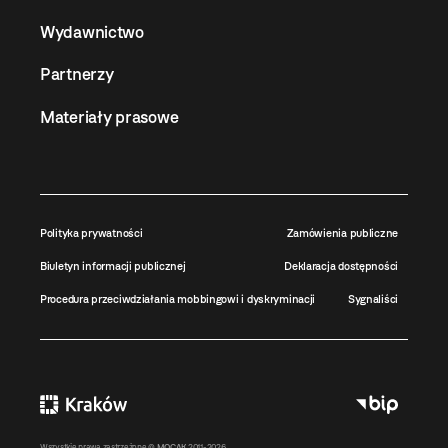
Wydawnictwo
Partnerzy
Materiały prasowe
Polityka prywatności
Zamówienia publiczne
Biuletyn informacji publicznej
Deklaracja dostępności
Procedura przeciwdziałania mobbingowi i dyskryminacji
Sygnaliści
Wszystkie prawa zastrzeżone ©
MOCAK
2011-2026