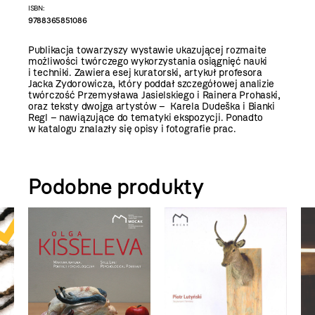
ISBN:
9788365851086
Publikacja towarzyszy wystawie ukazującej rozmaite
możliwości twórczego wykorzystania osiągnięć nauki
i techniki. Zawiera esej kuratorski, artykuł profesora
Jacka Zydorowicza, który poddał szczegółowej analizie
twórczość Przemysława Jasielskiego i Rainera Prohaski,
oraz teksty dwojga artystów – Karela Dudeška i Bianki
Regl – nawiązujące do tematyki ekspozycji. Ponadto
w katalogu znalazły się opisy i fotografie prac.
Podobne produkty