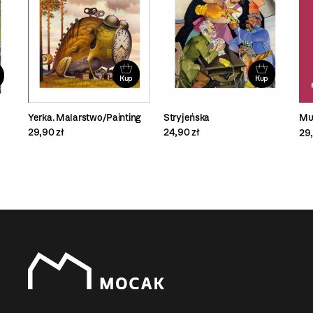
Kup
Kup
Yerka. Malarstwo/Painting
Stryjeńska
Mu
29,90 zł
24,90 zł
29,