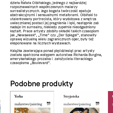
dzieła Rafała Olbińskiego, jednego z najbardziej
rozpoznawalnych współczesnych malarzy
surrealistycznych. Jego bogata twórczość epatuje
abstrakcyjnymi i sensualnymi metaforami. Olbiński to
utalentowany portrecista, który wydobywa z wnętrza
uwiecznianej postaci jej pragnienia i lęki, następnie zaś
nadaje im surrealny, niekiedy zupełnie nieodgadniony
kształt. Prace artysty zdobiły okładki takich czasopism
jak „Newsweek”, „Time” czy „Der Spiegel”, stanowiły
oprawę wizualną wielu zagranicznych oper, były też
eksponowane na licznych wystawach.
Książka zawierająca ponad pięćdziesiąt prac artysty
została opatrzona wstępem autorstwa Richarda Burgina,
amerykańskiego prozaika i założyciela literackiego
czasopisma „Boulevard”.
Podobne produkty