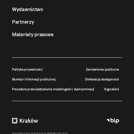
Wydawnictwo
Partnerzy
Materiały prasowe
Polityka prywatności
Zamówienia publiczne
Biuletyn informacji publicznej
Deklaracja dostępności
Procedura przeciwdziałania mobbingowi i dyskryminacji
Sygnaliści
Wszystkie prawa zastrzeżone ©
MOCAK
2011-2026