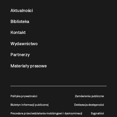
Aktualności
Biblioteka
Kontakt
Wydawnictwo
Partnerzy
Materiały prasowe
Polityka prywatności
Zamówienia publiczne
Biuletyn informacji publicznej
Deklaracja dostępności
Procedura przeciwdziałania mobbingowi i dyskryminacji
Sygnaliści