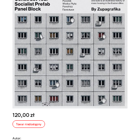
120,00 zł
Towar niedostępny
Autor: