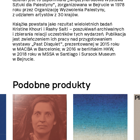
Sztuki dla Palestyny”, zorganizowana w Bejrucie w 1978
roku przez Organizację Wyzwolenia Palestyny,
z udziałem artystów z 30 krajów.
Książka powstała jako rezultat wieloletnich badań
Kristine Khouri i Rashy Salti – poszukiwań archiwalnych
i zbierania relacji uczestników tych wydarzeń. Publikacja
jest zwieńczeniem ich pracy nad przygotowaniem
wystawy „Past Disquiet”, prezentowanej w 2015 roku
w MACBA w Barcelonie; w 2016 w berlińskim HKW,
w 2018 roku w MSSA w Santiago i Sursock Museum
w Bejrucie.
Podobne produkty