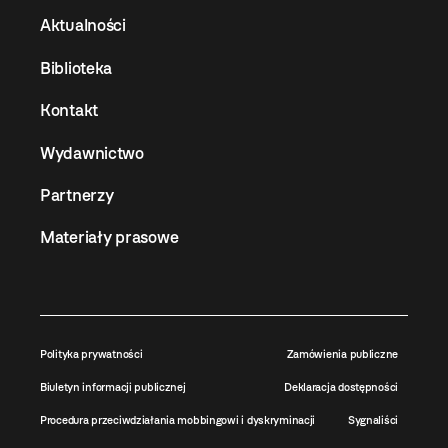
Aktualności
Biblioteka
Kontakt
Wydawnictwo
Partnerzy
Materiały prasowe
Polityka prywatności
Zamówienia publiczne
Biuletyn informacji publicznej
Deklaracja dostępności
Procedura przeciwdziałania mobbingowi i dyskryminacji
Sygnaliści