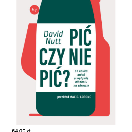
64,00 zł