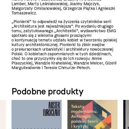
Lamber, Marty Leśniakowskiej, Joanny Majczyk,
Małgorzaty Omilanowskiej, Grzegorza Piątka i Agnieszki
Tomaszewicz.
„Pionierki” to odpowiedź na życzenia czytelników serii
„Architektura jest najważniejsza”. Po wydaniu drugiego
tomu, zatytułowanego „Architektki”, wydawnictwo EMG
spotkało się z wieloma głosami proszącymi
o kontynuację tematu udziału kobiet w tworzeniu polskiej
kultury architektonicznej. Pionierki to zbiór esejów
o prekursorkach urbanistyki i architektury nowoczesnej
Polski. O kobietach zapomnianych w tych dziedzinach,
choć to one przyczyniły się do ich rozwoju: Annie
Ptaszyckiej, Wandzie Krahelskiej, Wandzie Melcer, Gizelli
Marguliesównie i Teresie Chmurze-Pełech.
Podobne produkty