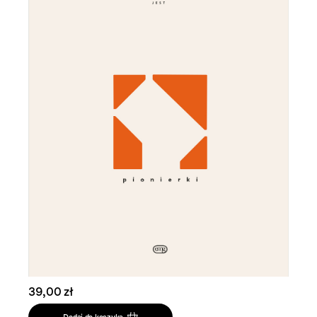
39,00 zł
Dodaj do koszyka