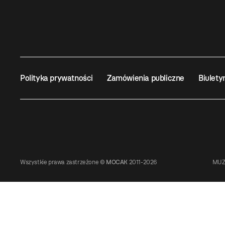
Polityka prywatności
Zamówienia publiczne
Biulety
Wszystkie prawa zastrzeżone ©
MOCAK
2011-2026
MUZ