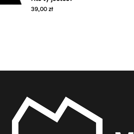
39,00 zł