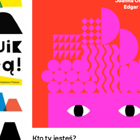
Kto ty jesteś?