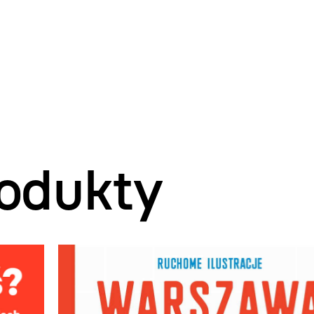
odukty