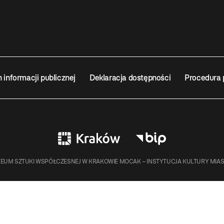
n informacji publicznej
Deklaracja dostępności
Procedura 
EUM SZTUKI WSPÓŁCZESNEJ W KRAKOWIE MOCAK – INSTYTUCJA KULTURY MIA