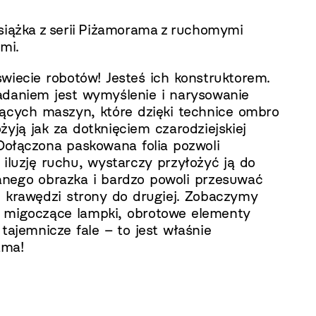
książka z serii Piżamorama z ruchomymi
ami.
świecie robotów! Jesteś ich konstruktorem.
daniem jest wymyślenie i narysowanie
jących maszyn, które dzięki technice ombro
żyją jak za dotknięciem czarodziejskiej
 Dołączona paskowana folia pozwoli
 iluzję ruchu, wystarczy przyłożyć ją do
nego obrazka i bardzo powoli przesuwać
j krawędzi strony do drugiej. Zobaczymy
migoczące lampki, obrotowe elementy
tajemnicze fale – to jest właśnie
ama!