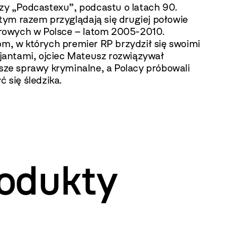
zy „Podcastexu”, podcastu o latach 90.
, tym razem przyglądają się drugiej połowie
erowych w Polsce – latom 2005-2010.
m, w których premier RP brzydził się swoimi
cjantami, ojciec Mateusz rozwiązywał
sze sprawy kryminalne, a Polacy próbowali
ć się śledzika.
odukty