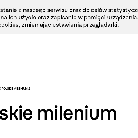
stanie z naszego serwisu oraz do celów statystycz
ę na ich użycie oraz zapisanie w pamięci urządzenia
ookies, zmieniając ustawienia przeglądarki.
 POLSKIE MILENIUM 2
lskie milenium