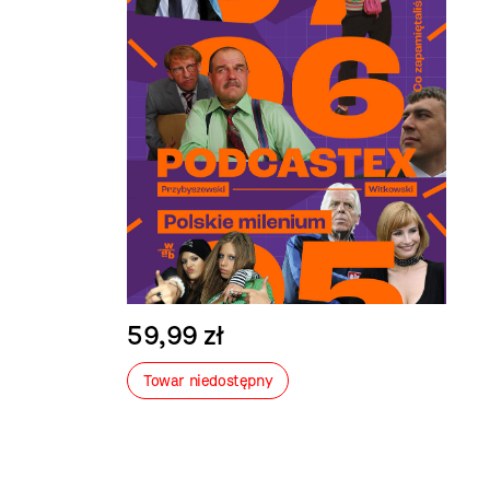
59,99 zł
Towar niedostępny