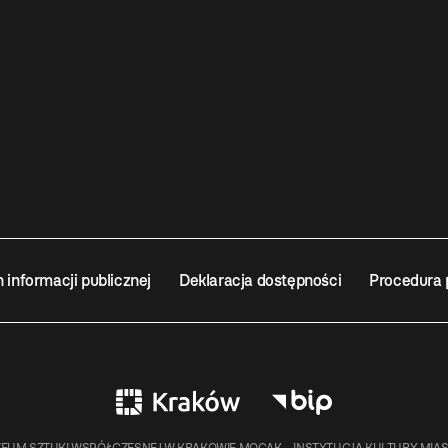
n informacji publicznej
Deklaracja dostępności
Procedura 
EUM SZTUKI WSPÓŁCZESNEJ W KRAKOWIE MOCAK – INSTYTUCJA KULTURY MIA