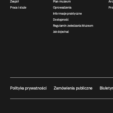
Zespół
Plan muzeum
Ar
Praca i staże
Oprowadzenia
Pro
Informacje praktyczne
Dostępność
Regulamin zwiedzania Muzeum
Jak dojechać
Polityka prywatności
Zamówienia publiczne
Biulety