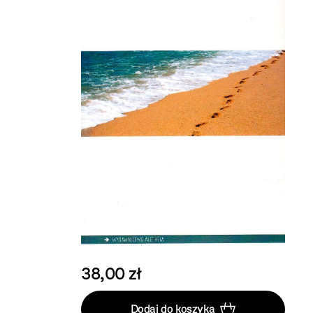
38,00 zł
Dodaj do koszyka