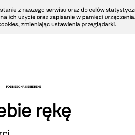
stanie z naszego serwisu oraz do celów statystycz
ę na ich użycie oraz zapisanie w pamięci urządzenia
ookies, zmieniając ustawienia przeglądarki.
PODNIEŚĆ NA SIEBIE RĘKĘ
ebie rękę
rci