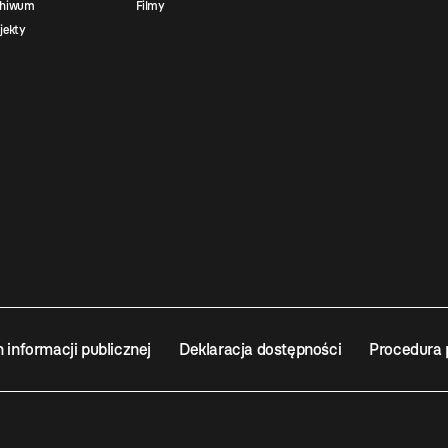
chiwum
Filmy
jekty
n informacji publicznej
Deklaracja dostępności
Procedura 