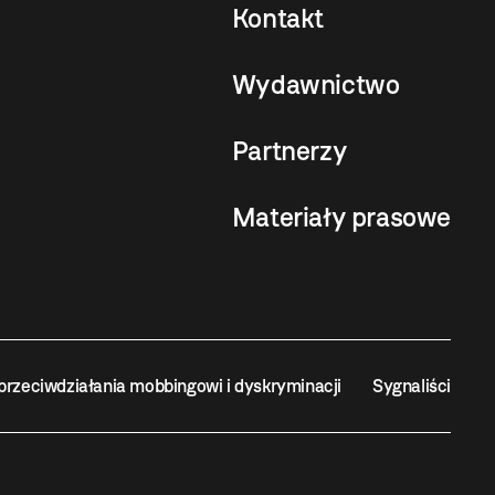
Kontakt
Wydawnictwo
Partnerzy
Materiały prasowe
przeciwdziałania mobbingowi i dyskryminacji
Sygnaliści