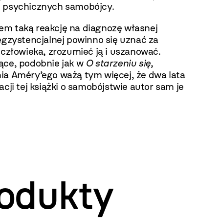
 psychicznych samobójcy.
m taką reakcję na diagnozę własnej
egzystencjalnej powinno się uznać za
 człowieka, zrozumieć ją i uszanować.
ące, podobnie jak w
O starzeniu się,
ia Améry’ego ważą tym więcej, że dwa lata
acji tej książki o samobójstwie autor sam je
odukty