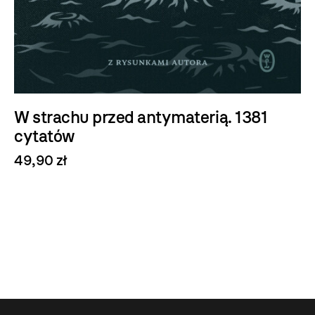
W strachu przed antymaterią. 1381
cytatów
49,90 zł