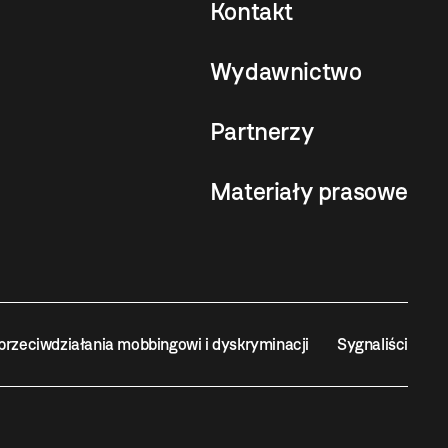
Kontakt
Wydawnictwo
Partnerzy
Materiały prasowe
przeciwdziałania mobbingowi i dyskryminacji
Sygnaliści