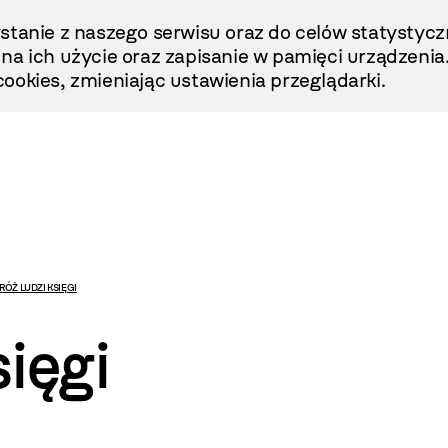
stanie z naszego serwisu oraz do celów statystycz
ę na ich użycie oraz zapisanie w pamięci urządzenia
ookies, zmieniając ustawienia przeglądarki.
ÓŻ LUDZI KSIĘGI
sięgi