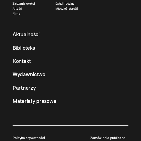
Założenia kolekcji
Dzieci i rodziny
Artyści
Młodzież i dorośli
Filmy
Aktualności
Biblioteka
Kontakt
Wydawnictwo
Partnerzy
Materiały prasowe
Polityka prywatności
Zamówienia publiczne