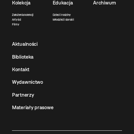
Kolekcja
Edukacja
Archiwum
Założenia kolekcji
Dzieci i rodziny
Artyści
Młodzież i dorośli
Filmy
Aktualności
Biblioteka
Kontakt
Wydawnictwo
Partnerzy
Materiały prasowe