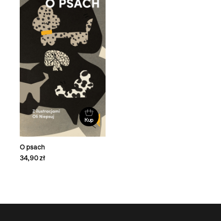
Kup
O psach
34,90 zł