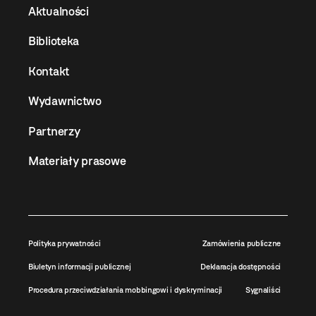
Aktualności
Biblioteka
Kontakt
Wydawnictwo
Partnerzy
Materiały prasowe
Polityka prywatności
Zamówienia publiczne
Biuletyn informacji publicznej
Deklaracja dostępności
Procedura przeciwdziałania mobbingowi i dyskryminacji
Sygnaliści