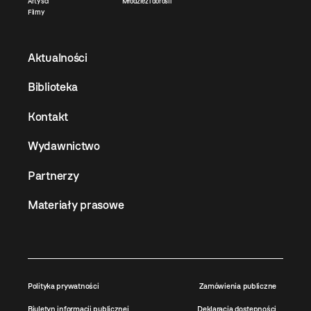
Artyści
Młodzież i dorośli
Filmy
Aktualności
Biblioteka
Kontakt
Wydawnictwo
Partnerzy
Materiały prasowe
Polityka prywatności
Zamówienia publiczne
Biuletyn informacji publicznej
Deklaracja dostępności