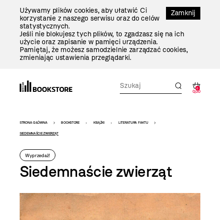
Przejdź
Używamy plików cookies, aby ułatwić Ci
Do
Zamknij
korzystanie z naszego serwisu oraz do celów
Treści
statystycznych.
Jeśli nie blokujesz tych plików, to zgadzasz się na ich
użycie oraz zapisanie w pamięci urządzenia.
Pamiętaj, że możesz samodzielnie zarządzać cookies,
zmieniając ustawienia przeglądarki.
0
0,00
Bookstore
STRONA GŁÓWNA
BOOKSTORE
KSIĄŻKI
LITERATURA FAKTU
-
SIEDEMNAŚCIE ZWIERZĄT
szablon
Wyprzedaż!
szczegóły
Siedemnaście zwierząt