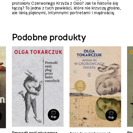
protokoły Czerwonego Krzyża z Oslo? Jak te historie się
łączą? To jedna z tych powieści, które nie krzyczą głośno,
ale lśnią pięknymi, intymnymi portretami i mądrością.
Podobne produkty
Kup
Kup