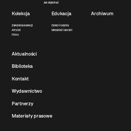
Jak dojechać
Kolekcja
Edukacja
Archiwum
Założenia kolekcji
Dzieci i rodziny
Artyści
Młodzież i dorośli
Filmy
Aktualności
Biblioteka
Kontakt
Wydawnictwo
Partnerzy
Materiały prasowe