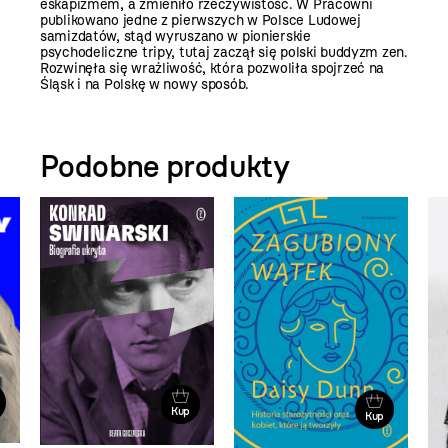
eskapizmem, a zmieniło rzeczywistość. W Pracowni
publikowano jedne z pierwszych w Polsce Ludowej
samizdatów, stąd wyruszano w pionierskie
psychodeliczne tripy, tutaj zaczął się polski buddyzm zen.
Rozwinęła się wrażliwość, która pozwoliła spojrzeć na
Śląsk i na Polskę w nowy sposób.
Podobne produkty
Kup
Kup