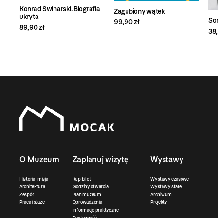
Konrad Swinarski. Biografia
Zagubiony wątek
ukryta
So
99,90 zł
89,90 zł
38,
O Muzeum
Zaplanuj wizytę
Wystawy
Historia i misja
Kup bilet
Wystawy czasowe
Architektura
Godziny otwarcia
Wystawy stałe
Zespół
Plan muzeum
Archiwum
Praca i staże
Oprowadzenia
Projekty
Informacje praktyczne
Dostępność