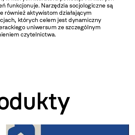
eń funkcjonuje. Narzędzia socjologiczne są
e również aktywistom działającym
ucjach, których celem jest dynamiczny
iterackiego uniwersum ze szczególnym
ieniem czytelnictwa.
odukty