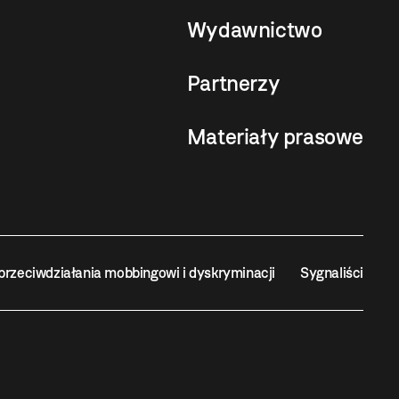
Wydawnictwo
Partnerzy
Materiały prasowe
przeciwdziałania mobbingowi i dyskryminacji
Sygnaliści