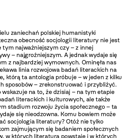
ielu zaniechań polskiej humanistyki
eczna obecność socjologii literatury nie jest
 tym najważniejszym czy – z innej
ywy – najgroźniejszym. A jednak wydaje się
ym z najbardziej wymownych. Ominęła nas
iekawa linia rozwojowa badań literackich na
, którą ta antologia próbuje – w jeden z kilku
h sposobów – zrekonstruować i przybliżyć.
wskazuje na to, że dzisiaj – na tym etapie
adań literackich i kulturowych, ale także
m stadium rozwoju życia społecznego – ta
ydaje się nieodzowna. Komu bowiem może
ać socjologia literatury? Otóż nie tylko
om zajmującym się badaniem społecznych
 w których literatura powstaje i w których