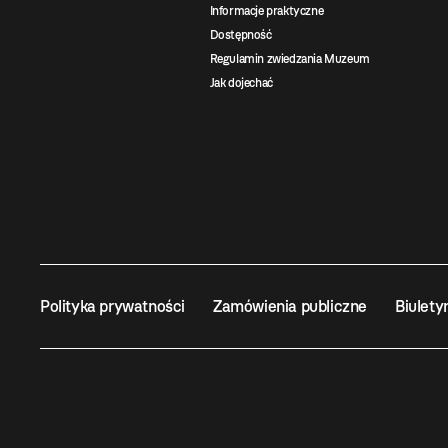
Informacje praktyczne
Dostępność
Regulamin zwiedzania Muzeum
Jak dojechać
Polityka prywatności
Zamówienia publiczne
Biulety