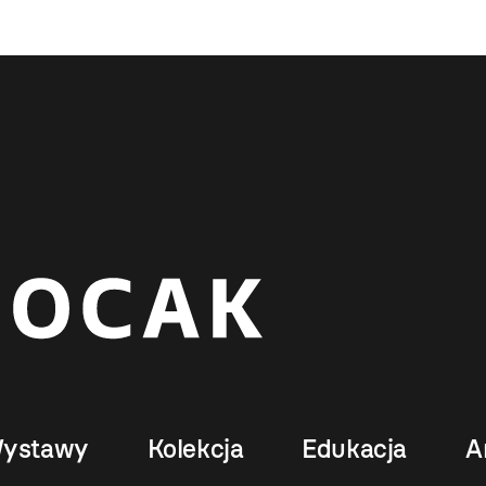
ystawy
Kolekcja
Edukacja
A