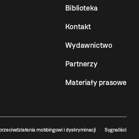
Biblioteka
Kontakt
Wydawnictwo
Partnerzy
Materiały prasowe
przeciwdziałania mobbingowi i dyskryminacji
Sygnaliści