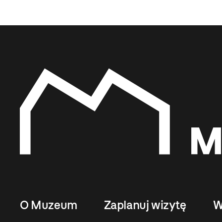
O Muzeum
Zaplanuj wizytę
W