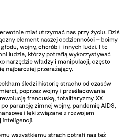
erwotnie miał utrzymać nas przy życiu. Dziś
łączny element naszej codzienności – boimy
 głodu, wojny, chorób i innych ludzi. I to
nni ludzie, którzy potrafią wykorzystywać
ko narzędzie władzy i manipulacji, często
ię najbardziej przerażający.
eckham śledzi historię strachu od czasów
mierci, poprzez wojny i prześladowania
, rewolucję francuską, totalitaryzmy XX
ż po paranoję zimnej wojny, pandemię AIDS,
nansowe i lęki związane z rozwojem
 inteligencji.
mu wszystkiemu strach potrafi nas też