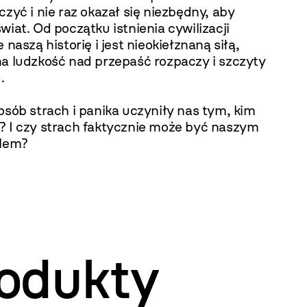
czyć i nie raz okazał się niezbędny, aby
wiat. Od początku istnienia cywilizacji
e naszą historię i jest nieokiełznaną siłą,
ha ludzkość nad przepaść rozpaczy i szczyty
.
osób strach i panika uczyniły nas tym, kim
? I czy strach faktycznie może być naszym
elem?
odukty