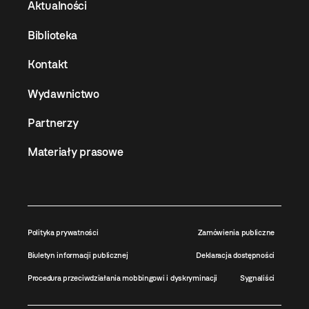
Aktualności
Biblioteka
Kontakt
Wydawnictwo
Partnerzy
Materiały prasowe
Polityka prywatności
Zamówienia publiczne
Biuletyn informacji publicznej
Deklaracja dostępności
Procedura przeciwdziałania mobbingowi i dyskryminacji
Sygnaliści