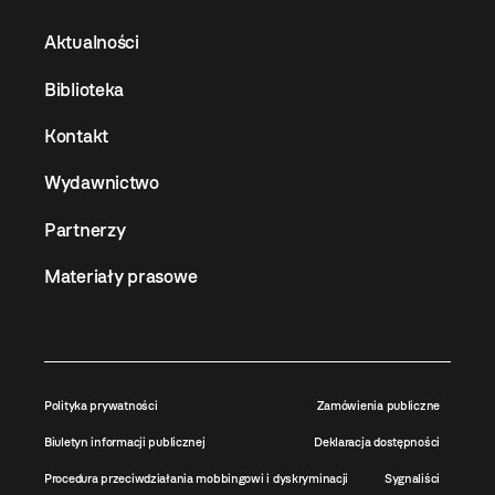
Aktualności
Biblioteka
Kontakt
Wydawnictwo
Partnerzy
Materiały prasowe
Polityka prywatności
Zamówienia publiczne
Biuletyn informacji publicznej
Deklaracja dostępności
Procedura przeciwdziałania mobbingowi i dyskryminacji
Sygnaliści