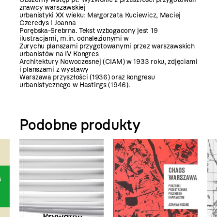
znawcy warszawskiej
urbanistyki XX wieku: Małgorzata Kuciewicz, Maciej
Czeredys i Joanna
Porębska-Srebrna. Tekst wzbogacony jest 19
ilustracjami, m.in. odnalezionymi w
Zurychu planszami przygotowanymi przez warszawskich
urbanistów na IV Kongres
Architektury Nowoczesnej (CIAM) w 1933 roku, zdjęciami
i planszami z wystawy
Warszawa przyszłości (1936) oraz kongresu
urbanistycznego w Hastings (1946).
Podobne produkty