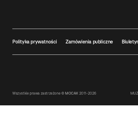
Polityka prywatności
Zamówienia publiczne
Biulety
Wszystkie prawa zastrzeżone ©
MOCAK
2011-2026
MUZ