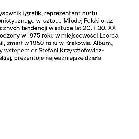
ysownik i grafik, reprezentant nurtu
onistycznego w sztuce Młodej Polski oraz
cznych tendencji w sztuce lat 20. i 30. XX
rodzony w 1875 roku w miejscowości Leorda
i, zmarł w 1950 roku w Krakowie. Album,
y wstępem dr Stefani Krzysztofowicz-
iej, prezentuje najważniejsze dzieła