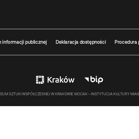
n informacji publicznej
Deklaracja dostępności
Procedura 
EUM SZTUKI WSPÓŁCZESNEJ W KRAKOWIE MOCAK – INSTYTUCJA KULTURY MIA