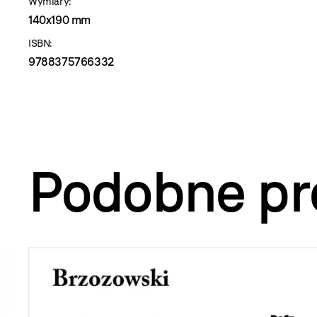
Wymiary:
140x190 mm
ISBN:
9788375766332
Podobne pr