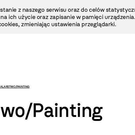
stanie z naszego serwisu oraz do celów statystycz
ę na ich użycie oraz zapisanie w pamięci urządzenia
ookies, zmieniając ustawienia przeglądarki.
MALARSTWO/PAINTING
two/Painting