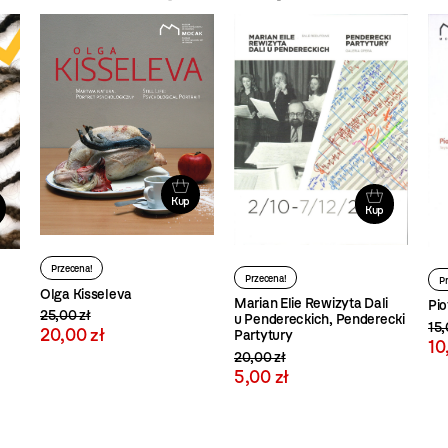
Kup
Kup
Przecena!
Przecena!
P
Olga Kisseleva
Marian Elie Rewizyta Dali
Pio
25,00 zł
u Pendereckich, Penderecki
15,
20,00 zł
Partytury
10
20,00 zł
5,00 zł