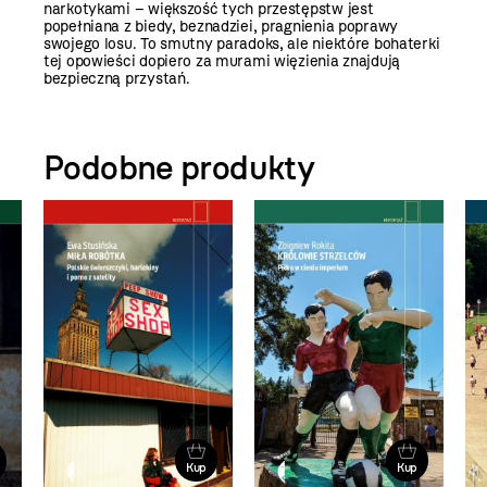
narkotykami – większość tych przestępstw jest
popełniana z biedy, beznadziei, pragnienia poprawy
swojego losu. To smutny paradoks, ale niektóre bohaterki
tej opowieści dopiero za murami więzienia znajdują
bezpieczną przystań.
Podobne produkty
Kup
Kup