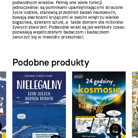
podwodnych wraków. Pełnią one wiele funkcji
jednocześnie: są pomnikami upamiętniającymi stracone
życie ludzkie, stanowią przedmiot badań naukowych,
bywają skarbcami kryjącymi w swoim wnętrzu wielkie
bogactwa, dziełami sztuki, a także domem dla milionów
żywych stworzeń. Podwodne wraki są jak wehikuły czasu:
pozwalają współczesnym badaczom i badaczkom
zanurzyć się w meandry przeszłości.
Podobne produkty
Kup