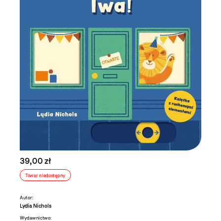
39,00 zł
Towar niedostępny
Autor:
Lydia Nichols
Wydawnictwo: