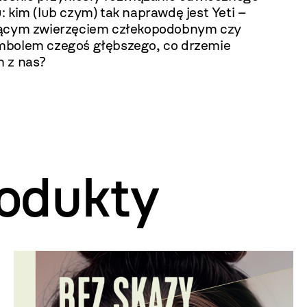
 kim (lub czym) tak naprawdę jest Yeti –
ącym zwierzęciem człekopodobnym czy
bolem czegoś głębszego, co drzemie
 z nas?
odukty