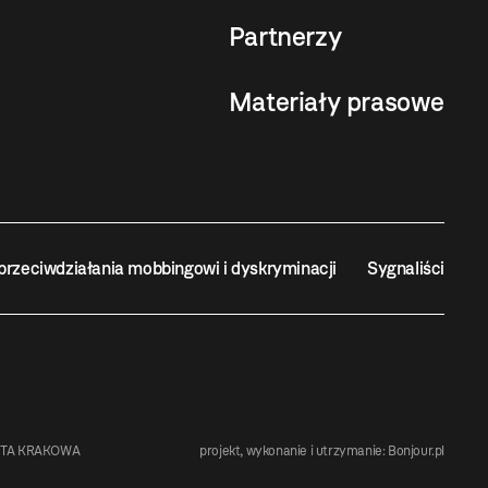
Partnerzy
Materiały prasowe
przeciwdziałania mobbingowi i dyskryminacji
Sygnaliści
STA KRAKOWA
projekt, wykonanie i utrzymanie:
Bonjour.pl