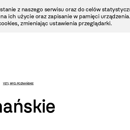
stanie z naszego serwisu oraz do celów statystycz
ę na ich użycie oraz zapisanie w pamięci urządzenia
ookies, zmieniając ustawienia przeglądarki.
YETI, WYD. POZNAŃSKIE
nańskie