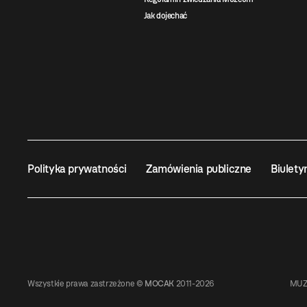
Jak dojechać
Polityka prywatności
Zamówienia publiczne
Biulety
Wszystkie prawa zastrzeżone ©
MOCAK
2011-2026
MUZ