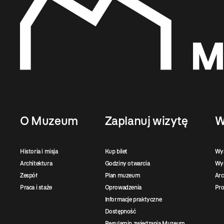
O Muzeum
Zaplanuj wizytę
W
Historia i misja
Kup bilet
Wy
Architektura
Godziny otwarcia
Wys
Zespół
Plan muzeum
Ar
Praca i staże
Oprowadzenia
Pro
Informacje praktyczne
Dostępność
Regulamin zwiedzania Muzeum