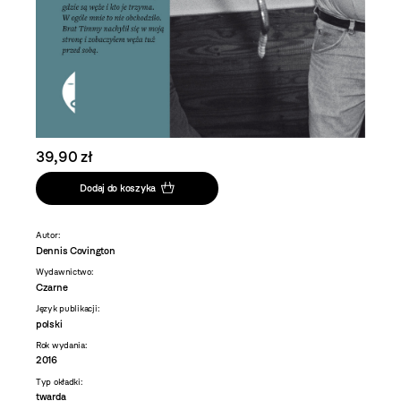
39,90 zł
Dodaj do koszyka
Autor:
Dennis Covington
Wydawnictwo:
Czarne
Język publikacji:
polski
Rok wydania:
2016
Typ okładki:
twarda