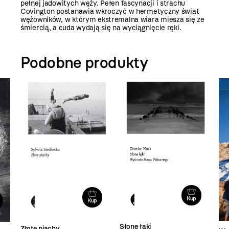
pełnej jadowitych węży. Pełen fascynacji i strachu
Covington postanawia wkroczyć w hermetyczny świat
wężowników, w którym ekstremalna wiara miesza się ze
śmiercią, a cuda wydają się na wyciągnięcie ręki.
Podobne produkty
Kup
Kup
Słone łąki
Złote piachy