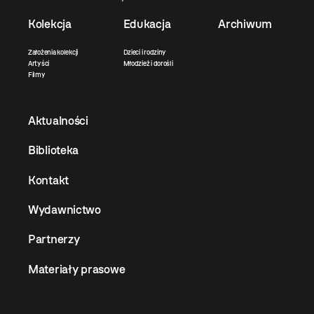
Kolekcja
Edukacja
Archiwum
Założenia kolekcji
Dzieci i rodziny
Artyści
Młodzież i dorośli
Filmy
Aktualności
Biblioteka
Kontakt
Wydawnictwo
Partnerzy
Materiały prasowe