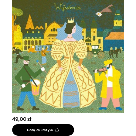
49,00 zł
Dodaj do koszyka