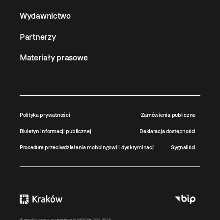
Wydawnictwo
Partnerzy
Materiały prasowe
Polityka prywatności
Zamówienia publiczne
Biuletyn informacji publicznej
Deklaracja dostępności
Procedura przeciwdziałania mobbingowi i dyskryminacji
Sygnaliści
Wszystkie prawa zastrzeżone ©
MOCAK
2011-2026