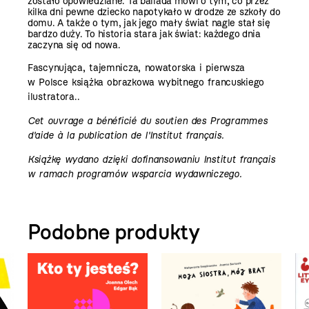
zostało opowiedziane. Ta ballada mówi o tym, co przez
kilka dni pewne dziecko napotykało w drodze ze szkoły do
domu. A także o tym, jak jego mały świat nagle stał się
bardzo duży. To historia stara jak świat: każdego dnia
zaczyna się od nowa.
Fascynująca, tajemnicza, nowatorska i pierwsza
w Polsce książka obrazkowa wybitnego francuskiego
ilustratora..
Cet ouvrage a bénéficié du soutien des Programmes
d'aide à la publication de l'Institut français.
Książkę wydano dzięki dofinansowaniu Institut français
w ramach programów wsparcia wydawniczego.
Podobne produkty