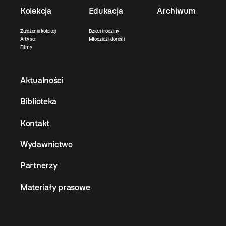
Kolekcja
Edukacja
Archiwum
Założenia kolekcji
Dzieci i rodziny
Artyści
Młodzież i dorośli
Filmy
Aktualności
Biblioteka
Kontakt
Wydawnictwo
Partnerzy
Materiały prasowe