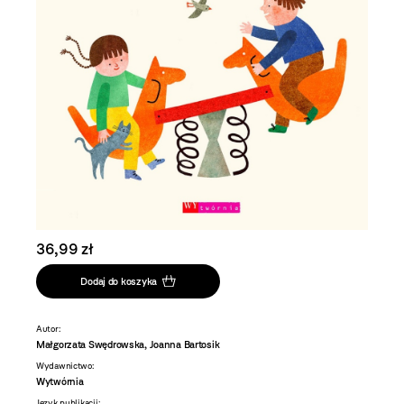
36,99 zł
Dodaj do koszyka
Autor:
Małgorzata Swędrowska, Joanna Bartosik
Wydawnictwo:
Wytwórnia
Język publikacji: