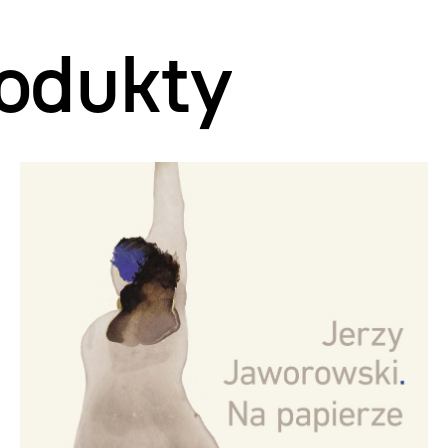
odukty