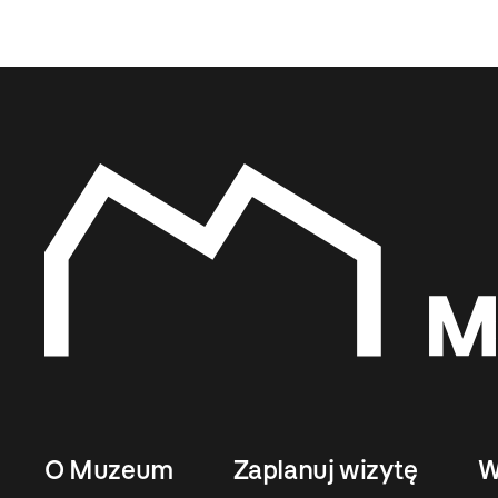
O Muzeum
Zaplanuj wizytę
W