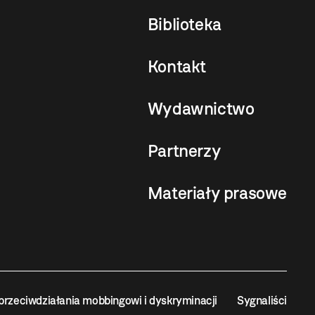
Biblioteka
Kontakt
Wydawnictwo
Partnerzy
Materiały prasowe
przeciwdziałania mobbingowi i dyskryminacji
Sygnaliści