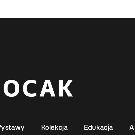
ystawy
Kolekcja
Edukacja
A