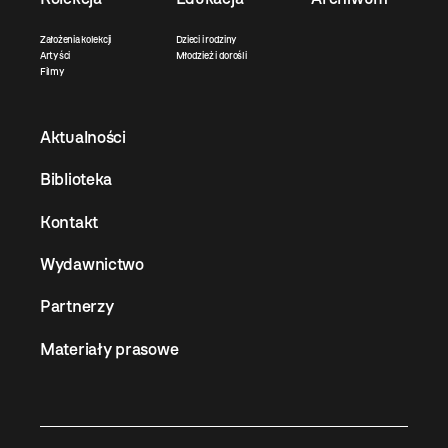
Założenia kolekcji
Dzieci i rodziny
Artyści
Młodzież i dorośli
Filmy
Aktualności
Biblioteka
Kontakt
Wydawnictwo
Partnerzy
Materiały prasowe