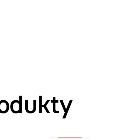
odukty