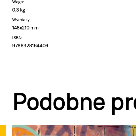
Waga:
0,3 kg
Wymiary:
148x210 mm
ISBN:
9788328164406
Podobne pr