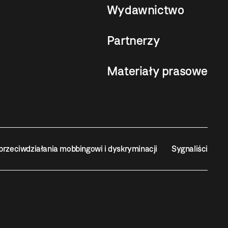
Wydawnictwo
Partnerzy
Materiały prasowe
przeciwdziałania mobbingowi i dyskryminacji
Sygnaliści