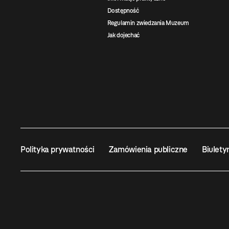
Dostępność
Regulamin zwiedzania Muzeum
Jak dojechać
Polityka prywatności
Zamówienia publiczne
Biulety