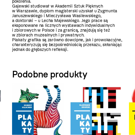
pokolenia.
Gajewski studiował w Akademii Sztuk Pięknych
w Warszawie, dyplom magisterski uzyskał u Zygmunta
Januszewskiego i Mieczysława Wasilewskiego,
a doktorski – u Lecha Majewskiego. Jego prace są
eksponowane na licznych wystawach indywidualnych
i zbiorowych w Polsce i za granicą, znajdują się też
w zbiorach muzealnych i prywatnych.
Plakaty grafika są zarówno dowcipne, jak i prowokacyjne,
charakteryzują się bezpośredniością przekazu, skłaniając
jednak do głębszych refleksji.
Podobne produkty