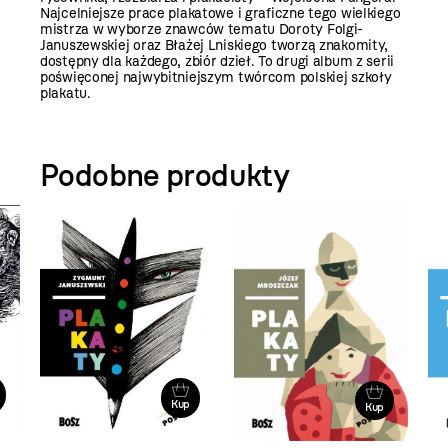
Najcelniejsze prace plakatowe i graficzne tego wielkiego
mistrza w wyborze znawców tematu Doroty Folgi-
Januszewskiej oraz Błażej Lniskiego tworzą znakomity,
dostępny dla każdego, zbiór dzieł. To drugi album z serii
poświęconej najwybitniejszym twórcom polskiej szkoły
plakatu.
Podobne produkty
Kup
Kup