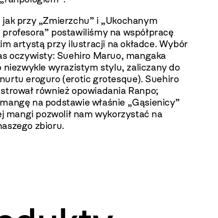
 jak przy „Zmierzchu” i „Ukochanym
 profesora” postawiliśmy na współpracę
im artystą przy ilustracji na okładce. Wybór
nas oczywisty: Suehiro Maruo, mangaka
o niezwykle wyrazistym stylu, zaliczany do
nurtu eroguro (erotic grotesque). Suehiro
ustrował również opowiadania Ranpo;
 mangę na podstawie właśnie „Gąsienicy”
tej mangi pozwolił nam wykorzystać na
naszego zbioru.