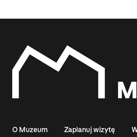
O Muzeum
Zaplanuj wizytę
W