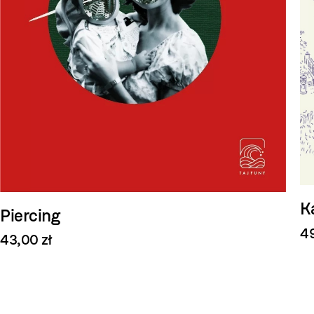
K
Piercing
49
43,00 zł