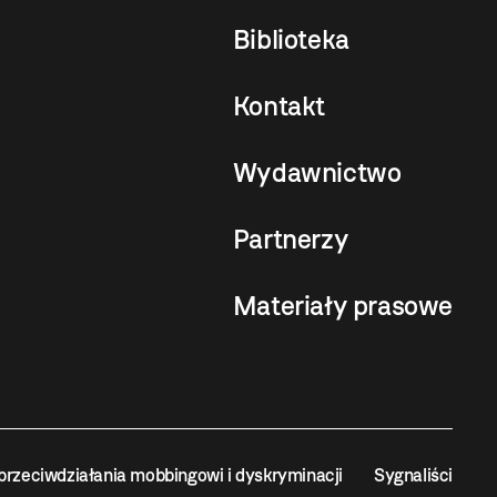
Biblioteka
Kontakt
Wydawnictwo
Partnerzy
Materiały prasowe
przeciwdziałania mobbingowi i dyskryminacji
Sygnaliści