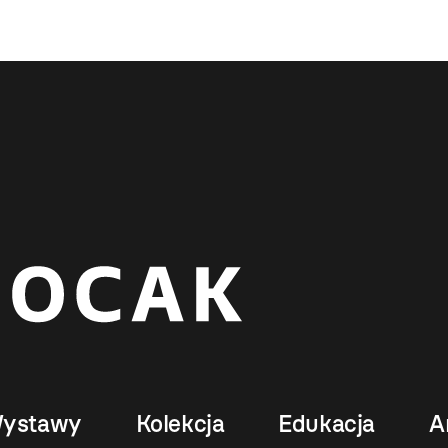
ystawy
Kolekcja
Edukacja
A