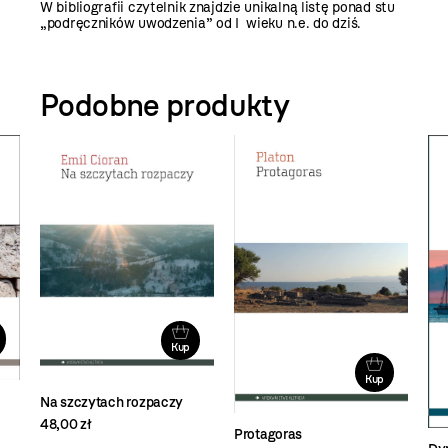
W bibliografii czytelnik znajdzie unikalną listę ponad stu
„podręczników uwodzenia” od I wieku n.e. do dziś.
Podobne produkty
Kup
Kup
Na szczytach rozpaczy
48,00 zł
Protagoras