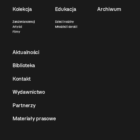
Kolekcja
Edukacja
Archiwum
Założenia kolekcji
Dzieci i rodziny
Artyści
Młodzież i dorośli
Filmy
Aktualności
Biblioteka
Kontakt
Wydawnictwo
Partnerzy
Materiały prasowe