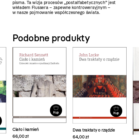
pisma. Ta wizja procesów „postalfabetycznych” jest
wkładem Flussera – zapewne kontrowersyjnym –
w nasze pojmowanie współczesnego świata.
Podobne produkty
Kup
Kup
Ciało i kamień
Dwa traktaty o rządzie
66,00 zł
64,00 zł