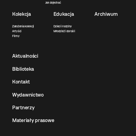
Jak dojechać
Kolekcja
Edukacja
Archiwum
Założenia kolekcji
Dzieci i rodziny
Artyści
Młodzież i dorośli
Filmy
Aktualności
Biblioteka
Kontakt
Wydawnictwo
Partnerzy
Materiały prasowe