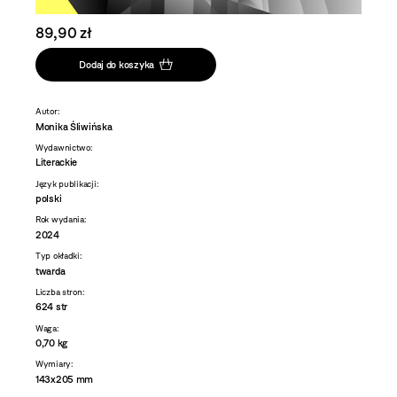
89,90 zł
Dodaj do koszyka
Autor:
Monika Śliwińska
Wydawnictwo:
Literackie
Język publikacji:
polski
Rok wydania:
2024
Typ okładki:
twarda
Liczba stron:
624 str
Waga:
0,70 kg
Wymiary:
143x205 mm