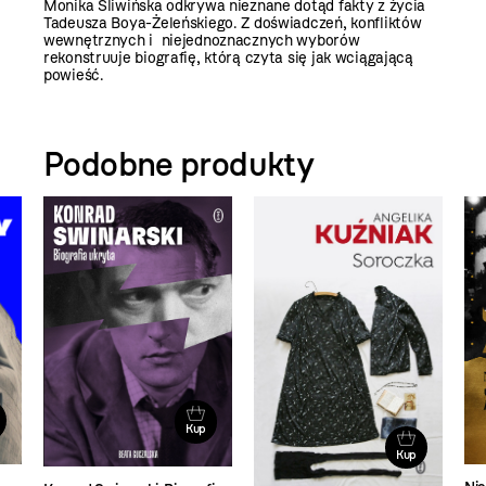
Monika Śliwińska odkrywa nieznane dotąd fakty z życia
Tadeusza Boya-Żeleńskiego. Z doświadczeń, konfliktów
wewnętrznych i niejednoznacznych wyborów
rekonstruuje biografię, którą czyta się jak wciągającą
powieść.
Podobne produkty
Kup
Kup