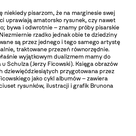
ę niekiedy pisarzom, że na marginesie swej
ci uprawiają amatorsko rysunek, czy nawet
o; bywa i odwrotnie – znamy próby pisarskie
Niezmiernie rzadko jednak obie te dziedziny
wane są przez jednego i tego samego artystę
nalnie, traktowane przezeń równorzędnie.
właśnie wyjątkowym dualizmem mamy do
 u Schulza (Jerzy Ficowski). Księga obrazów
ch dziewięćdziesiątych przygotowana przez
Ficowskiego jako cykl albumów – zawiera
ciuset rysunków, ilustracji i grafik Brunona