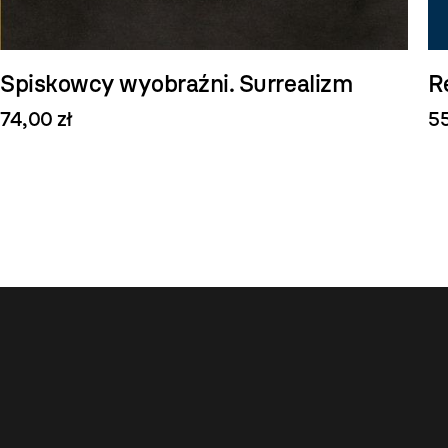
Spiskowcy wyobraźni. Surrealizm
R
74,00 zł
55