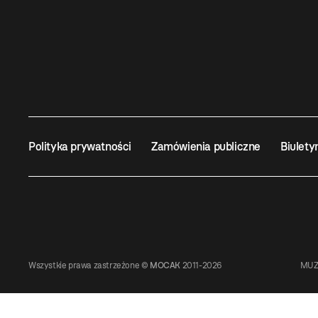
Polityka prywatności
Zamówienia publiczne
Biulety
Wszystkie prawa zastrzeżone ©
MOCAK
2011-2026
MUZ