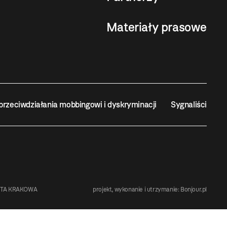
Materiały prasowe
przeciwdziałania mobbingowi i dyskryminacji
Sygnaliści
STA KRAKOWA
projekt, wykonanie i utrzymanie:
Bonjour.pl