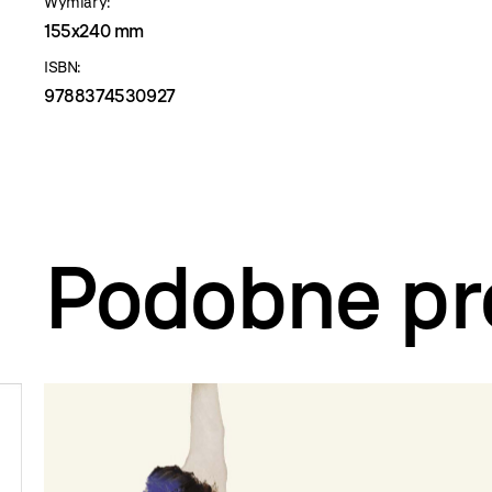
Wymiary:
155x240 mm
ISBN:
9788374530927
Podobne pr