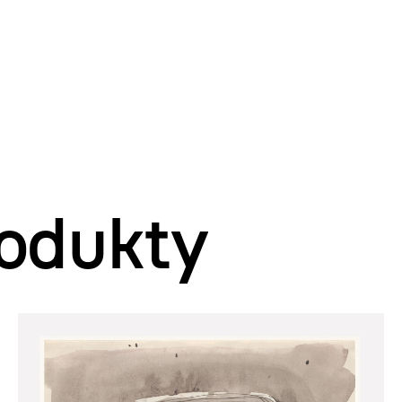
odukty