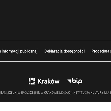
n informacji publicznej
Deklaracja dostępności
Procedura 
EUM SZTUKI WSPÓŁCZESNEJ W KRAKOWIE MOCAK – INSTYTUCJA KULTURY MIA